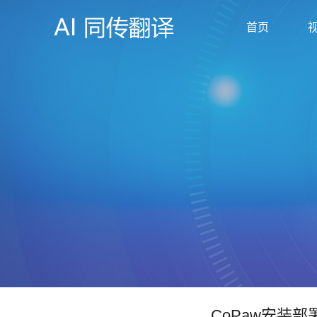
首页
CoPaw安装部