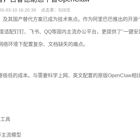
26-03-10 16:20:39 点击率：
928次
enClaw）及其国产替代方案已成为技术焦点。作为阿里巴巴推出的开源
深度适配钉钉、飞书、QQ等国内主流办公平台，更提供了"一键安
国内网络环境下配置复杂、文档缺失的痛点。
需要极低的成本。与需要科学上网、英文配置的原版OpenClaw相
M工具
等主流模型