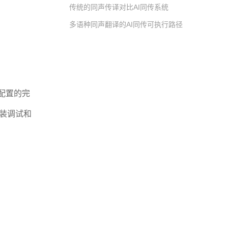
传统的同声传译对比AI同传系统
多语种同声翻译的AI同传可执行路径
配置的完
安装调试和