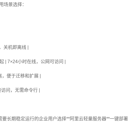
使用场景选择：
，关机即离线 |
起 | 7×24小时在线，公网可访问 |
境隔离，便于迁移和扩展 |
直接访问，无需命令行 |
要长期稳定运行的企业用户选择**阿里云轻量服务器**一键部