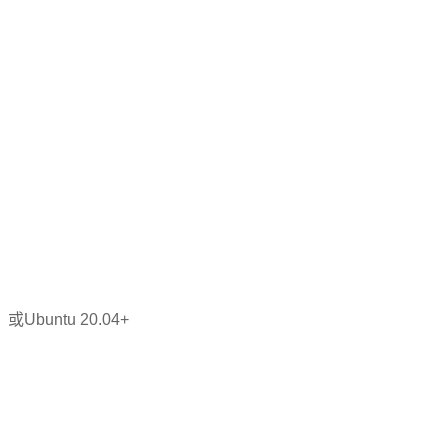
、或Ubuntu 20.04+