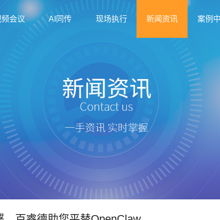
视频会议
AI同传
现场执行
新闻资讯
案例
署，百睿德助您平替OpenClaw