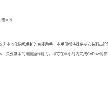
费API
还是仅需本地化隐私保护的智能助手，本手册都将提供从安装到高阶
law，只要基本的电脑操作能力，即可在半小时内完成CoPaw的