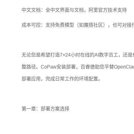
中文文档：全中文界面与文档，阿里官方技术支持
成本可控：支持免费模型（如魔搭社区），也可对接付
无论您是希望打造7×24小时在线的AI数字员工，
整路径。CoPaw安装部署，百睿德助您平替OpenC
部署应用，完成日常工作的环境配置。
第一章：部署方案选择