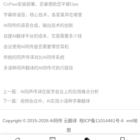
CoPaw安装部署，百睿德助您平替Ope
字幕转语音，核心技术，各家差异在哪里
AI同传的语音合成，输出技术的创新
自建AI翻译平台的成本，究竟需要多少钱
会议使用AI同传是否需要博世耳机
传统的同声传译对比AI同传系统
多语种同声翻译的AI同传可执行路径
上一篇：
AI同声传译在医学会议上的应用难点分析
下一篇：
视频会议中，AI实现小语种字幕翻译
Copyright © 2015-2026 AI同传 云翻译
皖ICP备11014461号-6
xml地
图