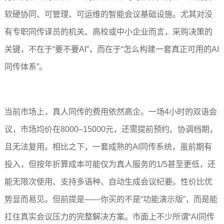
软硬协同、可管理、可运维的智能会议基础设施。尤其对没
有专职同传译员的机关、高校或中小企业而言，采购决策的
关键，不在于“要不要AI”，而在于“怎么构建一套真正可用的AI
同传体系”。
当前市场上，真人同传的费用依然高企。一场4小时的双语会
议，市场均价在8000–15000元，还需提前预约、协调档期，
且无法复用。相比之下，一套成熟的AI同传系统，虽前期有
投入，但按年折算成本可能仅为真人服务的1/5甚至更低，还
能无限次使用、支持多语种、自动生成会议纪要。性价比优
势显而易见。但前提是——你买的不是“功能演示版”，而是能
扛住真实会议压力的完整解决方案。市面上不少所谓“AI同传