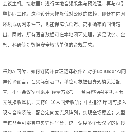
会议主机、接收器）进行本地音频采集与预处理，再与AI引
擎协同工作。这种设计大幅降低对公网的依赖，即便在内网
环境或弱网条件下，也能保障低延迟、高准确率的同传输
出。同时，所有语音数据可在本地闭环处理，满足政务、金
融、科研等对数据安全敏感单位的合规需求。
采购AI同传，如何订阅并管理翻译软件？对于Bairuider AI同
声传译而言，在实际部署中，单位可根据自身规模灵活配
置。小型会议室可采用“轻量方案”：一台百睿德AI主机 + 若干
无线接收耳机，支持8–16人同步收听；中型报告厅则可接入
现有音响系统，配合定向麦克风阵列，实现全场覆盖；大型
单位甚至可部署中央管理平台，统一调度多个会议室的同传