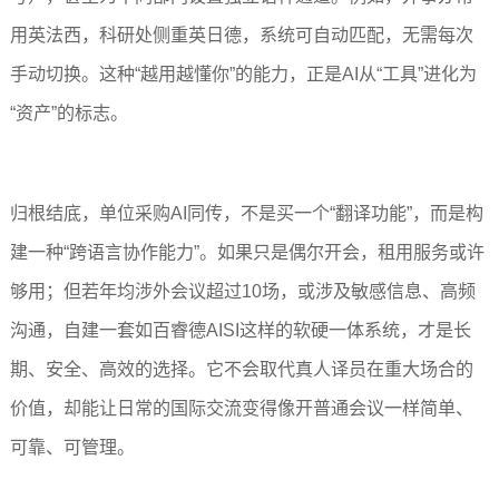
用英法西，科研处侧重英日德，系统可自动匹配，无需每次
手动切换。这种“越用越懂你”的能力，正是AI从“工具”进化为
“资产”的标志。
归根结底，单位采购AI同传，不是买一个“翻译功能”，而是构
建一种“跨语言协作能力”。如果只是偶尔开会，租用服务或许
够用；但若年均涉外会议超过10场，或涉及敏感信息、高频
沟通，自建一套如百睿德AISI这样的软硬一体系统，才是长
期、安全、高效的选择。它不会取代真人译员在重大场合的
价值，却能让日常的国际交流变得像开普通会议一样简单、
可靠、可管理。