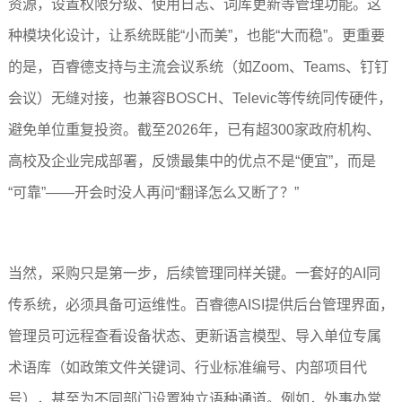
资源，设置权限分级、使用日志、词库更新等管理功能。这
种模块化设计，让系统既能“小而美”，也能“大而稳”。更重要
的是，百睿德支持与主流会议系统（如Zoom、Teams、钉钉
会议）无缝对接，也兼容BOSCH、Televic等传统同传硬件，
避免单位重复投资。截至2026年，已有超300家政府机构、
高校及企业完成部署，反馈最集中的优点不是“便宜”，而是
“可靠”——开会时没人再问“翻译怎么又断了？”
当然，采购只是第一步，后续管理同样关键。一套好的AI同
传系统，必须具备可运维性。百睿德AISI提供后台管理界面，
管理员可远程查看设备状态、更新语言模型、导入单位专属
术语库（如政策文件关键词、行业标准编号、内部项目代
号），甚至为不同部门设置独立语种通道。例如，外事办常