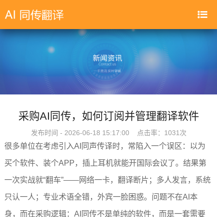
采购AI同传，如何订阅并管理翻译软件
发布时间 - 2026-06-18 15:17:00 点击率：
1031次
很多单位在考虑引入AI同声传译时，常陷入一个误区：以为
买个软件、装个APP，插上耳机就能开国际会议了。结果第
一次实战就“翻车”——网络一卡，翻译断片；多人发言，系统
只认一人；专业术语全错，外宾一脸困惑。问题不在AI本
身，而在采购逻辑：AI同传不是单纯的软件，而是一套需要