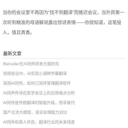
当你的会议室不再因为“找不到翻译”而推迟会议，当外宾第一
次听到精准的母语解说露出惊讶表情——你就知道，这笔投
入，值且真香。
最新文章
Bairuider在AI同传研发方面的先
视频会议中，AI实现小语种字幕翻译
采购AI同传，如何订阅并管理翻译软件
AI同声传译在医学会议上的应用难点分析
AI同传是传统翻译的智能升级，而非替代
国产主流大模型，语言处理能力对比
AI同传和真人共存，翻译行业的未来场景