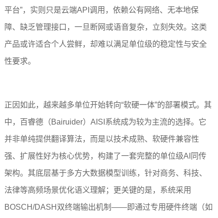
平台”，实则只是云端API调用，依赖公有网络、无本地保
障、缺乏管理接口，一旦断网或语音复杂，立刻失效。这类
产品或许适合个人尝鲜，却难以满足单位级的稳定性与安全
性要求。
正因如此，越来越多单位开始转向“软硬一体”的部署模式。其
中，百睿德（Bairuider）AISI系统成为较为主流的选择。它
并非单纯提供翻译算法，而是以技术成熟、软硬件兼容性
强、扩展性好为核心优势，构建了一套完整的单位级AI同传
架构。其底层基于多方大数据模型训练，针对商务、科技、
法律等高频场景优化语义理解；更关键的是，系统采用
BOSCH/DASH双终端输出机制——即通过专用硬件终端（如