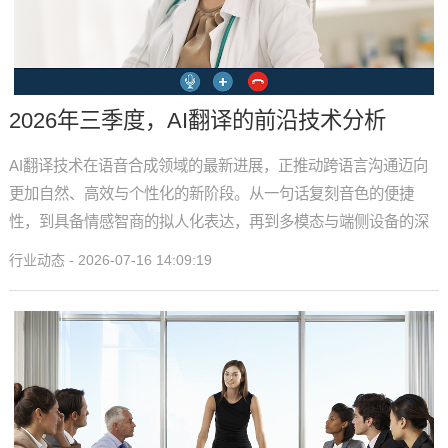
2026年三季度，AI翻译的前沿技术分析
AI翻译技术在语音合成领域的最新进展，正推动跨语言沟通迈向
更加自然、高效与个性化的新阶段。从一句话复刻音色的便捷
性，到具备情感智商的拟人化表达，再到多模态与端侧设备的深
度融合，技术红利正在持续释放。
行业动态 - 2026-07-16 14:09:19