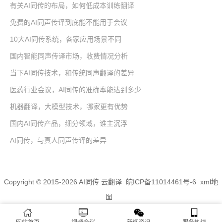
有关AI同传的布局，如何低成本训练翻译
免费的AI同声传译到底能不能用于会议
10大AI同传系统，各家应用场景不同
国内智能同声传译市场，收费情况分析
当下AI同传技术，和传统同声翻译的差异
医药行业会议，AI同传的准确率能达到多少
机器翻译，大模型技术，哪家更有优势
国内AI同传产品，细分领域，谁主沉浮
AI同传，与真人同声传译的差异
Copyright © 2015-2026 AI同传 云翻译
皖ICP备11014461号-6
xml地
图