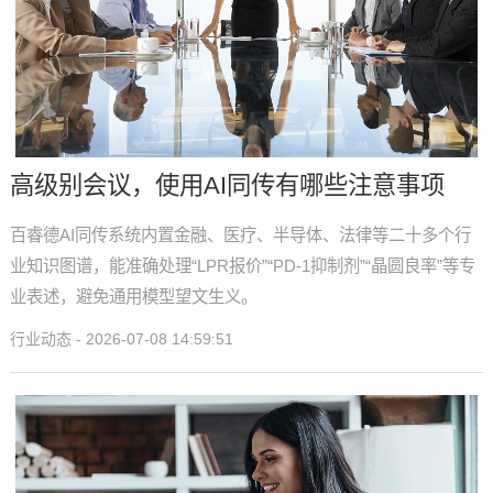
高级别会议，使用AI同传有哪些注意事项
百睿德AI同传系统内置金融、医疗、半导体、法律等二十多个行
业知识图谱，能准确处理“LPR报价”“PD-1抑制剂”“晶圆良率”等专
业表述，避免通用模型望文生义。
行业动态 - 2026-07-08 14:59:51