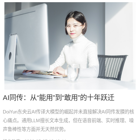
AI同传：从“能用”到“敢用”的十年跃迁
DoiYun东央云AI传译大模型的崛起并未直接解决AI同传发膜的核
心痛点。通用LLM擅长文本生成，但在语音前端、实时推理、噪
声鲁棒性等方面并无天然优势。