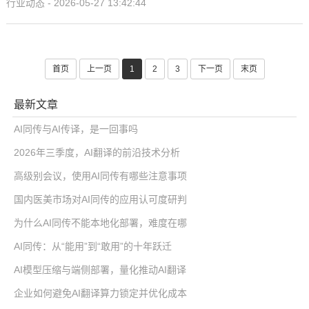
行业动态 - 2026-05-27 13:42:44
首页
上一页
1
2
3
下一页
末页
最新文章
AI同传与AI传译，是一回事吗
2026年三季度，AI翻译的前沿技术分析
高级别会议，使用AI同传有哪些注意事项
国内医美市场对AI同传的应用认可度研判
为什么AI同传不能本地化部署，难度在哪
AI同传：从“能用”到“敢用”的十年跃迁
AI模型压缩与端侧部署，量化推动AI翻译
企业如何避免AI翻译算力锁定并优化成本