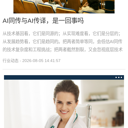
AI同传与AI传译，是一回事吗
从技术基因看，它们是同源的；从实现难度看，它们是分层的；
从发展趋势看，它们是趋同的。把两者简单等同，会低估AI同传
的技术复杂度和工程挑战；把两者截然割裂，又会忽视底层技术
融合的大趋势。
行业动态 - 2026-08-05 14:41:57