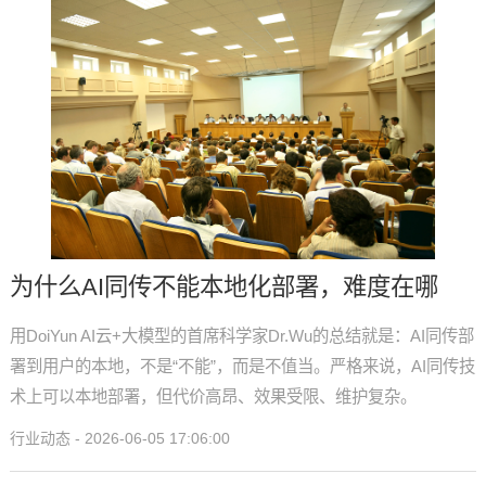
为什么AI同传不能本地化部署，难度在哪
用DoiYun AI云+大模型的首席科学家Dr.Wu的总结就是：AI同传部
署到用户的本地，不是“不能”，而是不值当。严格来说，AI同传技
术上可以本地部署，但代价高昂、效果受限、维护复杂。
行业动态 - 2026-06-05 17:06:00