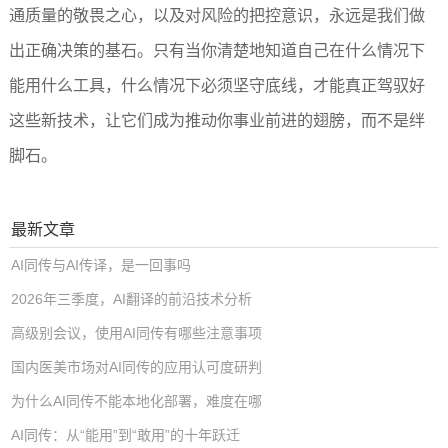
通质量的敬畏之心，以及对风险的把控意识，永远是我们做
出正确决策的基石。只有当你清楚地知道自己在什么情况下
能用什么工具，什么情况下必须坚守底线，才能真正驾驭好
这些新技术，让它们成为推动你事业前进的翅膀，而不是绊
脚石。
最新文章
AI同传与AI传译，是一回事吗
2026年三季度，AI翻译的前沿技术分析
高级别会议，使用AI同传有哪些注意事项
国内医美市场对AI同传的应用认可度研判
为什么AI同传不能本地化部署，难度在哪
AI同传：从“能用”到“敢用”的十年跃迁