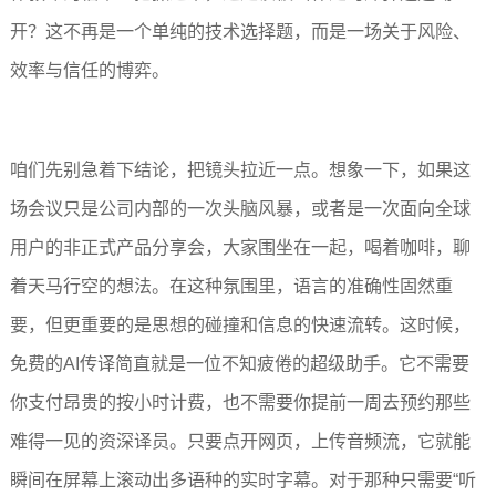
开？这不再是一个单纯的技术选择题，而是一场关于风险、
效率与信任的博弈。
咱们先别急着下结论，把镜头拉近一点。想象一下，如果这
场会议只是公司内部的一次头脑风暴，或者是一次面向全球
用户的非正式产品分享会，大家围坐在一起，喝着咖啡，聊
着天马行空的想法。在这种氛围里，语言的准确性固然重
要，但更重要的是思想的碰撞和信息的快速流转。这时候，
免费的AI传译简直就是一位不知疲倦的超级助手。它不需要
你支付昂贵的按小时计费，也不需要你提前一周去预约那些
难得一见的资深译员。只要点开网页，上传音频流，它就能
瞬间在屏幕上滚动出多语种的实时字幕。对于那种只需要“听