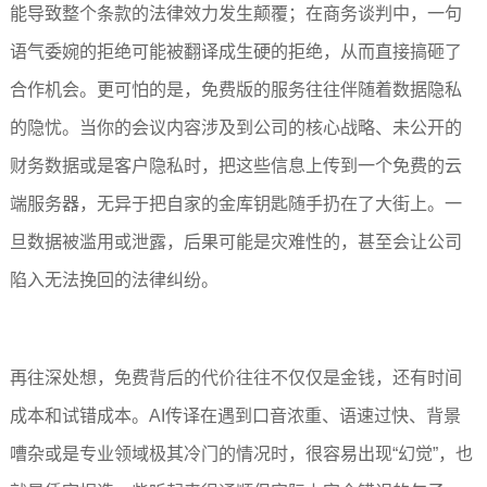
能导致整个条款的法律效力发生颠覆；在商务谈判中，一句
语气委婉的拒绝可能被翻译成生硬的拒绝，从而直接搞砸了
合作机会。更可怕的是，免费版的服务往往伴随着数据隐私
的隐忧。当你的会议内容涉及到公司的核心战略、未公开的
财务数据或是客户隐私时，把这些信息上传到一个免费的云
端服务器，无异于把自家的金库钥匙随手扔在了大街上。一
旦数据被滥用或泄露，后果可能是灾难性的，甚至会让公司
陷入无法挽回的法律纠纷。
再往深处想，免费背后的代价往往不仅仅是金钱，还有时间
成本和试错成本。AI传译在遇到口音浓重、语速过快、背景
嘈杂或是专业领域极其冷门的情况时，很容易出现“幻觉”，也