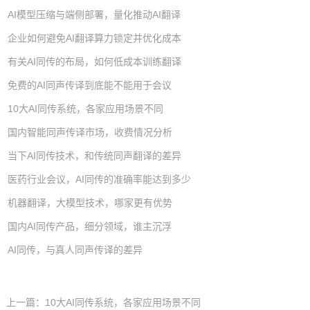
AI模型压缩与端侧部署，量化推动AI翻译
企业如何避免AI翻译算力锁定并优化成本
有关AI同传的布局，如何低成本训练翻译
免费的AI同声传译到底能不能用于会议
10大AI同传系统，各家应用场景不同
国内智能同声传译市场，收费情况分析
当下AI同传技术，和传统同声翻译的差异
医药行业会议，AI同传的准确率能达到多少
机器翻译，大模型技术，哪家更有优势
国内AI同传产品，细分领域，谁主沉浮
AI同传，与真人同声传译的差异
上一篇：
10大AI同传系统，各家应用场景不同