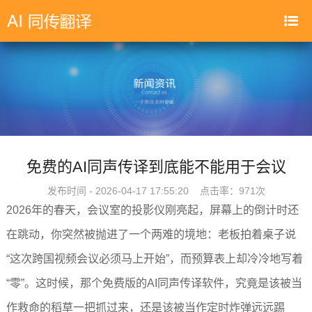
免费的AI同声传译到底能不能用于会议
发布时间 - 2026-04-17 17:55:20 点击率：
971次
2026年的春天，会议室的投影仪刚亮起，屏幕上的倒计时还
在跳动，你突然被抛进了一个两难的境地：老板拍着桌子说
“这次跨国视频会议必须马上开始”，而预算表上却冷冷地写着
“零”。这时候，那个免费版的AI同声传译软件，究竟是该被当
作救命的稻草一把抓过来，还是该被当作定时炸弹远远踢