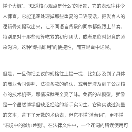
懂个大概”、“知道核心观点是什么”的场景，它的表现往往令
人惊喜。它能迅速处理掉那些重复的口语废话，把发言人的
逻辑骨架提取出来，让不同语言背景的同事都能跟上节奏。
特别是对于那些预算吃紧的初创团队，或者是临时起意的紧
急沟通，这种“即插即用”的便捷性，简直是雪中送炭。
但是，一旦你把会议的规格往上提一提，比如涉及到了具体
的商业合同谈判、法律条款的确认，或者是涉及到了公司核
心的技术机密，那情况就完全变了味。免费的AI模型，就像
是一个虽然博学但缺乏经验的新手实习生。它确实读过海量
的文本，背下了无数的术语表，但它不懂“潜台词”，更不懂
“语境中的微妙差别”。在法律文件中，一个连词的错误使用可