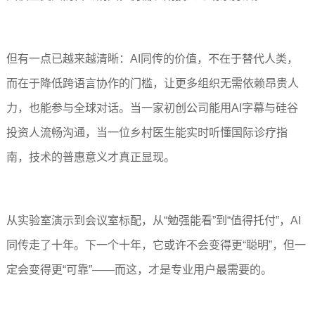
但有一点已越来越清晰：AI同传的价值，不在于替代人类，
而在于降低跨语言协作的门槛，让更多组织无需依赖昂贵人
力，也能参与全球对话。当一家初创公司能用AI字幕与硅谷
投资人流畅沟通，当一位乡村医生能实时听懂国际诊疗指
南，技术的普惠意义才真正显现。
从实验室演示到会议室标配，从“勉强能看”到“值得托付”，AI
同传走了十年。下一个十年，它或许不会变得更“聪明”，但一
定会变得更“可靠”——而这，才是专业用户最需要的。