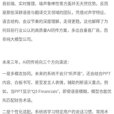
音前端、实时推理、噪声鲁棒性等方面并无天然优势。反而
是那些深耕语音与翻译交叉领域的团队，凭借对声学特征、
语言结构、会议节奏的深度理解，走得更稳。这也解释了为
何目前行业公认的高质量AI同传方案，多出自垂直厂商，而
非纯大模型公司。
未来三年，AI同传将向三个方向演进：
一是多模态协同。未来的系统不会只“听声音”，还会结合PPT
内容、白板书写、甚至发言人表情，辅助判断语义重点。例
如，当PPT显示“Q3 Financials”，即使语音模糊，模型也能优
先匹配财务术语。
二是个性化适配。系统将学习特定用户的说话习惯、常用术