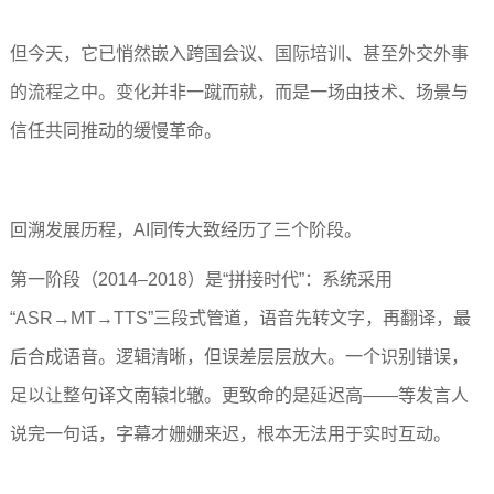
但今天，它已悄然嵌入跨国会议、国际培训、甚至外交外事
的流程之中。变化并非一蹴而就，而是一场由技术、场景与
信任共同推动的缓慢革命。
回溯发展历程，AI同传大致经历了三个阶段。
第一阶段（2014–2018）是“拼接时代”：系统采用
“ASR→MT→TTS”三段式管道，语音先转文字，再翻译，最
后合成语音。逻辑清晰，但误差层层放大。一个识别错误，
足以让整句译文南辕北辙。更致命的是延迟高——等发言人
说完一句话，字幕才姗姗来迟，根本无法用于实时互动。