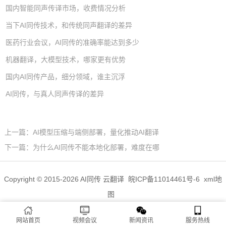
国内智能同声传译市场，收费情况分析
当下AI同传技术，和传统同声翻译的差异
医药行业会议，AI同传的准确率能达到多少
机器翻译，大模型技术，哪家更有优势
国内AI同传产品，细分领域，谁主沉浮
AI同传，与真人同声传译的差异
上一篇：
AI模型压缩与端侧部署，量化推动AI翻译
下一篇：
为什么AI同传不能本地化部署，难度在哪
Copyright © 2015-2026 AI同传 云翻译
皖ICP备11014461号-6
xml地
图
网站首页
视频会议
新闻资讯
服务热线