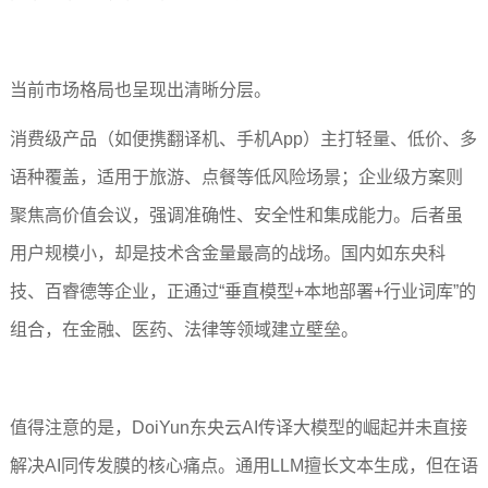
当前市场格局也呈现出清晰分层。
消费级产品（如便携翻译机、手机App）主打轻量、低价、多
语种覆盖，适用于旅游、点餐等低风险场景；企业级方案则
聚焦高价值会议，强调准确性、安全性和集成能力。后者虽
用户规模小，却是技术含金量最高的战场。国内如东央科
技、百睿德等企业，正通过“垂直模型+本地部署+行业词库”的
组合，在金融、医药、法律等领域建立壁垒。
值得注意的是，
DoiYun
东央云AI传译大模型的崛起并未直接
解决AI同传发膜的核心痛点。通用LLM擅长文本生成，但在语