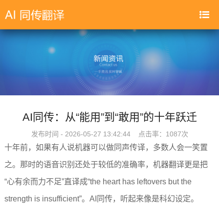
AI同传：从“能用”到“敢用”的十年跃迁
发布时间 - 2026-05-27 13:42:44 点击率：
1087次
十年前，如果有人说机器可以做同声传译，多数人会一笑置
之。那时的语音识别还处于较低的准确率，机器翻译更是把
“心有余而力不足”直译成“the heart has leftovers but the
strength is insufficient”。AI同传，听起来像是科幻设定。