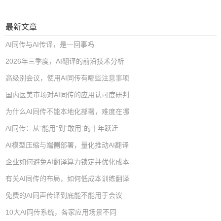
最新文章
AI同传与AI传译，是一回事吗
2026年三季度，AI翻译的前沿技术分析
高级别会议，使用AI同传有哪些注意事项
国内医美市场对AI同传的应用认可度研判
为什么AI同传不能本地化部署，难度在哪
AI同传：从“能用”到“敢用”的十年跃迁
AI模型压缩与端侧部署，量化推动AI翻译
企业如何避免AI翻译算力锁定并优化成本
有关AI同传的布局，如何低成本训练翻译
免费的AI同声传译到底能不能用于会议
10大AI同传系统，各家应用场景不同