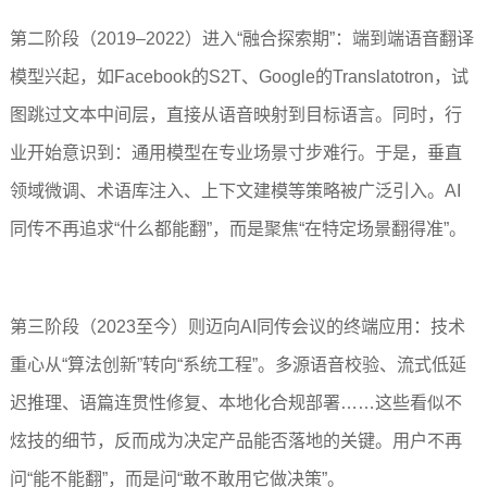
第二阶段（2019–2022）进入“融合探索期”：端到端语音翻译
模型兴起，如Facebook的S2T、Google的Translatotron，试
图跳过文本中间层，直接从语音映射到目标语言。同时，行
业开始意识到：通用模型在专业场景寸步难行。于是，垂直
领域微调、术语库注入、上下文建模等策略被广泛引入。AI
同传不再追求“什么都能翻”，而是聚焦“在特定场景翻得准”。
第三阶段（2023至今）则迈向AI同传会议的终端应用：技术
重心从“算法创新”转向“系统工程”。多源语音校验、流式低延
迟推理、语篇连贯性修复、本地化合规部署……这些看似不
炫技的细节，反而成为决定产品能否落地的关键。用户不再
问“能不能翻”，而是问“敢不敢用它做决策”。