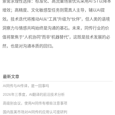
景需求理性选择：标准化、高流量场景优先采用AI ST以降本
增效；高精度、文化敏感型任务则需真人主导，辅以AI提
效。技术迭代将推动AI从“工具”升级为“伙伴”，但人类的语境
洞察力与情感共鸣始终是沟通的基石。未来，同传行业的价
值将聚焦于“人机协同”而非“机器替代”，这既是技术发展的必
然，也是对沟通本质的回归。
最新文章
AI同传与AI传译，是一回事吗
2026年三季度，AI翻译的前沿技术分析
高级别会议，使用AI同传有哪些注意事项
国内医美市场对AI同传的应用认可度研判