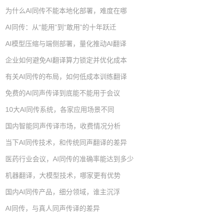
为什么AI同传不能本地化部署，难度在哪
AI同传：从“能用”到“敢用”的十年跃迁
AI模型压缩与端侧部署，量化推动AI翻译
企业如何避免AI翻译算力锁定并优化成本
有关AI同传的布局，如何低成本训练翻译
免费的AI同声传译到底能不能用于会议
10大AI同传系统，各家应用场景不同
国内智能同声传译市场，收费情况分析
当下AI同传技术，和传统同声翻译的差异
医药行业会议，AI同传的准确率能达到多少
机器翻译，大模型技术，哪家更有优势
国内AI同传产品，细分领域，谁主沉浮
AI同传，与真人同声传译的差异