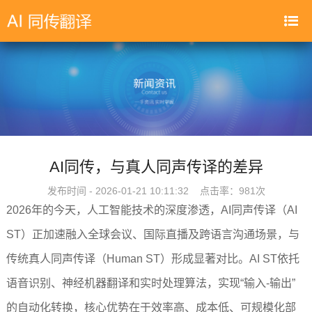
AI同传，与真人同声传译的差异
发布时间 - 2026-01-21 10:11:32 点击率：
981次
2026年的今天，人工智能技术的深度渗透，AI同声传译（AI
ST）正加速融入全球会议、国际直播及跨语言沟通场景，与
传统真人同声传译（Human ST）形成显著对比。AI ST依托
语音识别、神经机器翻译和实时处理算法，实现“输入-输出”
的自动化转换，核心优势在于效率高、成本低、可规模化部