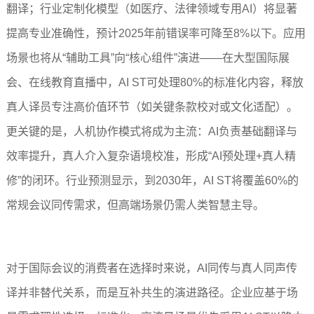
翻译；行业定制化模型（如医疗、法律领域专用AI）将显著
提高专业准确性，预计2025年前错误率可降至8%以下。应用
场景也将从“辅助工具”向“核心组件”演进——在大型国际展
会、在线教育直播中，AI ST可处理80%的标准化内容，释放
真人译员专注高价值环节（如关键条款校对或文化适配）。
更关键的是，人机协作模式将成为主流：AI负责基础翻译与
效率提升，真人介入复杂语境校准，形成“AI预处理+真人精
修”的闭环。行业预测显示，到2030年，AI ST将覆盖60%的
常规会议同传需求，但高端场景仍需人类智慧主导。
对于国际会议的消费者在选择时来说，AI同传与真人同声传
译并非替代关系，而是互补共生的演进路径。企业应基于场